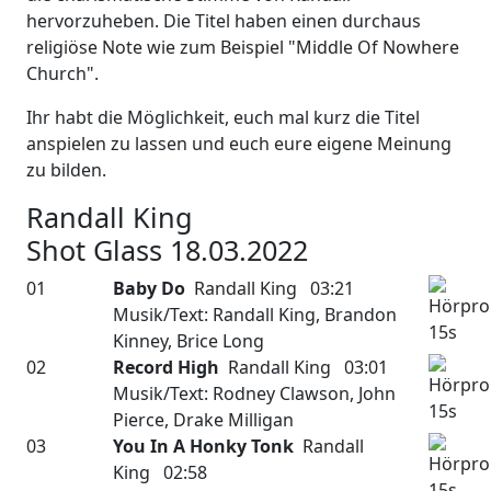
hervorzuheben. Die Titel haben einen durchaus
religiöse Note wie zum Beispiel "Middle Of Nowhere
Church".
Ihr habt die Möglichkeit, euch mal kurz die Titel
anspielen zu lassen und euch eure eigene Meinung
zu bilden.
Randall King
Shot Glass 18.03.2022
01
Baby Do
Randall King 03:21
Musik/Text: Randall King, Brandon
Kinney, Brice Long
02
Record High
Randall King 03:01
Musik/Text: Rodney Clawson, John
Pierce, Drake Milligan
03
You In A Honky Tonk
Randall
King 02:58