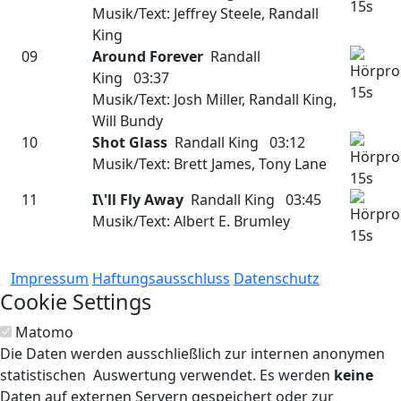
Musik/Text: Jeffrey Steele, Randall
King
09
Around Forever
Randall
King 03:37
Musik/Text: Josh Miller, Randall King,
Will Bundy
10
Shot Glass
Randall King 03:12
Musik/Text: Brett James, Tony Lane
11
I\'ll Fly Away
Randall King 03:45
Musik/Text: Albert E. Brumley
Impressum
Haftungsausschluss
Datenschutz
Cookie Settings
Matomo
Die Daten werden ausschließlich zur internen anonymen
statistischen Auswertung verwendet. Es werden
keine
Daten auf externen Servern gespeichert oder zur