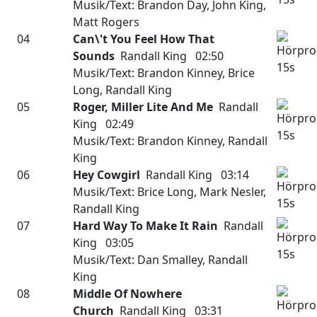
Musik/Text: Brandon Day, John King,
Matt Rogers
04
Can\'t You Feel How That
Sounds
Randall King 02:50
Musik/Text: Brandon Kinney, Brice
Long, Randall King
05
Roger, Miller Lite And Me
Randall
King 02:49
Musik/Text: Brandon Kinney, Randall
King
06
Hey Cowgirl
Randall King 03:14
Musik/Text: Brice Long, Mark Nesler,
Randall King
07
Hard Way To Make It Rain
Randall
King 03:05
Musik/Text: Dan Smalley, Randall
King
08
Middle Of Nowhere
Church
Randall King 03:31