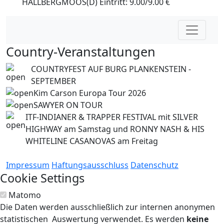
HALLBERGMOOS(D) Eintritt: 9.00/9.00 €
Country-Veranstaltungen
COUNTRYFEST AUF BURG PLANKENSTEIN -
SEPTEMBER
Kim Carson Europa Tour 2026
SAWYER ON TOUR
ITF-INDIANER & TRAPPER FESTIVAL mit SILVER
HIGHWAY am Samstag und RONNY NASH & HIS
WHITELINE CASANOVAS am Freitag
Impressum
Haftungsausschluss
Datenschutz
Cookie Settings
Matomo
Die Daten werden ausschließlich zur internen anonymen
statistischen Auswertung verwendet. Es werden
keine