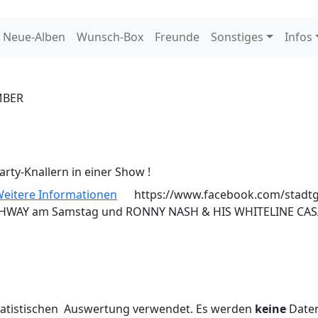
Neue-Alben
Wunsch-Box
Freunde
Sonstiges
Infos
MBER
rty-Knallern in einer Show !
eitere Informationen
https://www.facebook.com/stadtg
IGHWAY am Samstag und RONNY NASH & HIS WHITELINE CA
statistischen Auswertung verwendet. Es werden
keine
Daten