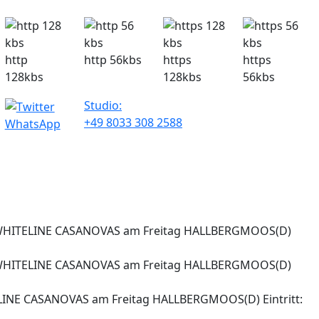
http
http 56kbs
https
https
128kbs
128kbs
56kbs
Studio:
+49 8033 308 2588
WhatsApp
S WHITELINE CASANOVAS am Freitag HALLBERGMOOS(D)
S WHITELINE CASANOVAS am Freitag HALLBERGMOOS(D)
INE CASANOVAS am Freitag HALLBERGMOOS(D) Eintritt: