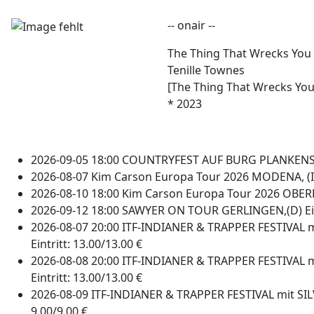
-- onair --
The Thing That Wrecks You 
Tenille Townes
[The Thing That Wrecks You
* 2023
2026-09-05 18:00 COUNTRYFEST AUF BURG PLANKENSTEI
2026-08-07 Kim Carson Europa Tour 2026 MODENA, (I
2026-08-10 18:00 Kim Carson Europa Tour 2026 OBER
2026-09-12 18:00 SAWYER ON TOUR GERLINGEN,(D) Eint
2026-08-07 20:00 ITF-INDIANER & TRAPPER FESTIV
Eintritt: 13.00/13.00 €
2026-08-08 20:00 ITF-INDIANER & TRAPPER FESTIV
Eintritt: 13.00/13.00 €
2026-08-09 ITF-INDIANER & TRAPPER FESTIVAL mit 
9.00/9.00 €