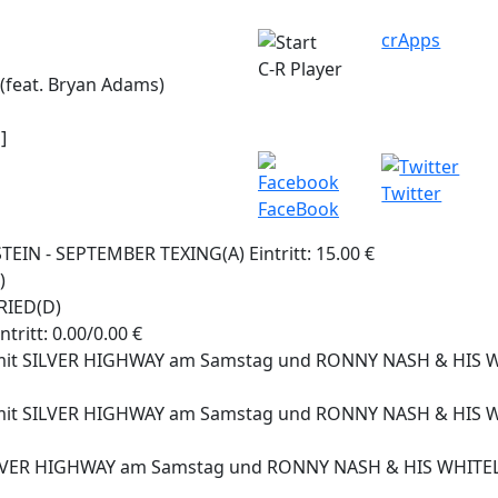
crApps
C-R Player
(feat. Bryan Adams)
]
Twitter
FaceBook
N - SEPTEMBER TEXING(A) Eintritt: 15.00 €
)
RIED(D)
ritt: 0.00/0.00 €
AL mit SILVER HIGHWAY am Samstag und RONNY NASH & HI
AL mit SILVER HIGHWAY am Samstag und RONNY NASH & HI
SILVER HIGHWAY am Samstag und RONNY NASH & HIS WHITEL