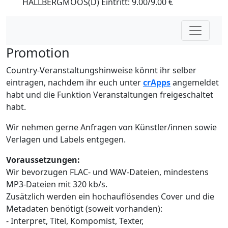
HALLBERGMOOS(D) Eintritt: 9.00/9.00 €
Promotion
Country-Veranstaltungshinweise könnt ihr selber
eintragen, nachdem ihr euch unter
crApps
angemeldet
habt und die Funktion Veranstaltungen freigeschaltet
habt.
Wir nehmen gerne Anfragen von Künstler/innen sowie
Verlagen und Labels entgegen.
Voraussetzungen:
Wir bevorzugen FLAC- und WAV-Dateien, mindestens
MP3-Dateien mit 320 kb/s.
Zusätzlich werden ein hochauflösendes Cover und die
Metadaten benötigt (soweit vorhanden):
- Interpret, Titel, Kompomist, Texter,