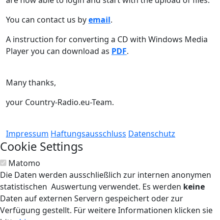
are now able to login and start with the upload of files.
You can contact us by
email
.
A instruction for converting a CD with Windows Media
Player you can download as
PDF
.
Many thanks,
your Country-Radio.eu-Team.
Impressum
Haftungsausschluss
Datenschutz
Cookie Settings
Matomo
Die Daten werden ausschließlich zur internen anonymen
statistischen Auswertung verwendet. Es werden
keine
Daten auf externen Servern gespeichert oder zur
Verfügung gestellt. Für weitere Informationen klicken sie