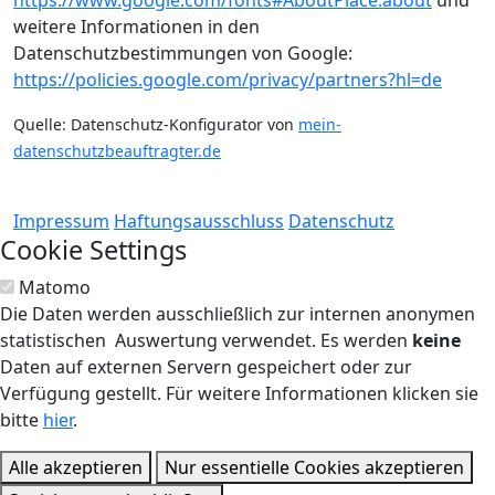
https://www.google.com/fonts#AboutPlace:about
und
weitere Informationen in den
Datenschutzbestimmungen von Google:
https://policies.google.com/privacy/partners?hl=de
Quelle: Datenschutz-Konfigurator von
mein-
datenschutzbeauftragter.de
Impressum
Haftungsausschluss
Datenschutz
Cookie Settings
Matomo
Die Daten werden ausschließlich zur internen anonymen
statistischen Auswertung verwendet. Es werden
keine
Daten auf externen Servern gespeichert oder zur
Verfügung gestellt. Für weitere Informationen klicken sie
bitte
hier
.
Alle akzeptieren
Nur essentielle Cookies akzeptieren