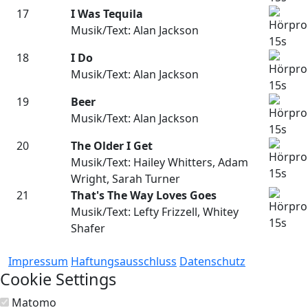
17
I Was Tequila
Musik/Text: Alan Jackson
18
I Do
Musik/Text: Alan Jackson
19
Beer
Musik/Text: Alan Jackson
20
The Older I Get
Musik/Text: Hailey Whitters, Adam
Wright, Sarah Turner
21
That's The Way Loves Goes
Musik/Text: Lefty Frizzell, Whitey
Shafer
Impressum
Haftungsausschluss
Datenschutz
Cookie Settings
Matomo