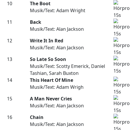
10
The Boot
Musik/Text: Adam Wright
11
Back
Musik/Text: Alan Jackson
12
Write It In Red
Musik/Text: Alan Jackson
13
So Late So Soon
Musik/Text: Scotty Emerick, Daniel
Tashian, Sarah Buxton
14
This Heart Of Mine
Musik/Text: Adam Wrigh
15
A Man Never Cries
Musik/Text: Alan Jackson
16
Chain
Musik/Text: Alan Jackson